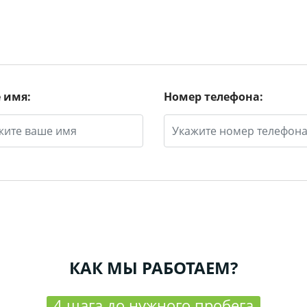
 имя:
Номер телефона:
КАК МЫ РАБОТАЕМ?
4 шага до нужного пробега