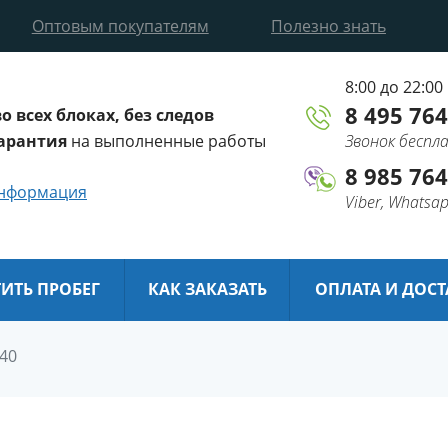
Оптовым покупателям
Полезно знать
8:00 до 22:00
8 495 764
во всех блоках, без следов
арантия
на выполненные работы
Звонок бесп
8 985 764
информация
Viber, Whatsa
ТИТЬ ПРОБЕГ
КАК ЗАКАЗАТЬ
ОПЛАТА И ДОС
40