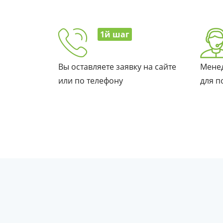
1й шаг
Вы оставляете заявку на сайте
Менед
или по телефону
для п