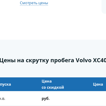
Смотреть цены
Цены на скрутку пробега Volvo XC4
Цена
пуска
Цена
cо скидкой
н.в.
руб.