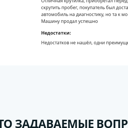
Отличная крутилка, приобретал пере
скрутить пробег, покупатель был дос
автомобиль на диагностику, но та к м
Машину продал успешно
Недостатки:
Недостатков не нашёл, одни преимущ
ТО ЗАДАВАЕМЫЕ ВОП