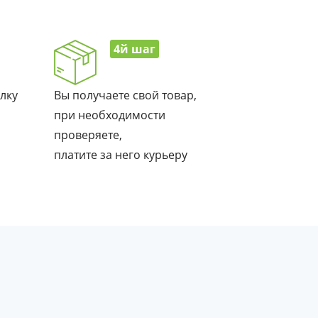
4й шаг
лку
Вы получаете свой товар,
при необходимости
проверяете,
платите за него курьеру