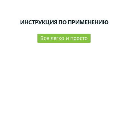
ИНСТРУКЦИЯ ПО ПРИМЕНЕНИЮ
Все легко и просто