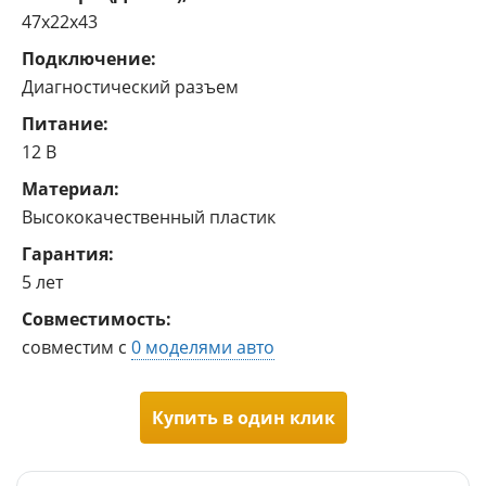
47x22x43
Подключение:
Диагностический разъем
Питание:
12 В
Материал:
Высококачественный пластик
Гарантия:
5 лет
Совместимость:
совместим с
0 моделями авто
Купить в один клик