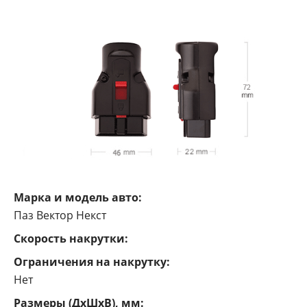
Марка и модель авто:
Паз Вектор Некст
Cкорость накрутки:
Ограничения на накрутку:
Нет
Размеры (ДxШxВ), мм: