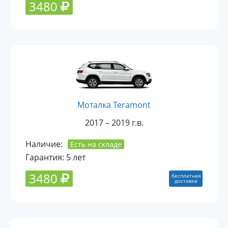
3480
Моталка Teramont
2017 – 2019 г.в.
Наличие:
Есть на складе
Гарантия: 5 лет
3480
бесплатная
доставка