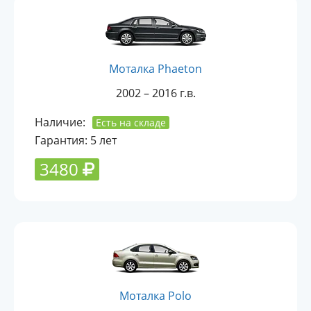
Моталка Phaeton
2002 – 2016 г.в.
Наличие:
Есть на складе
Гарантия: 5 лет
3480
Моталка Polo