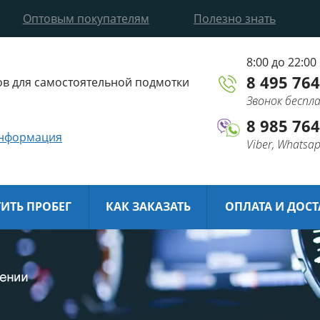
Оптовым покупателям
Полезно знать
8:00 до 22:00
8 495 764
в для самостоятельной подмотки
Звонок бесп
8 985 764
информация
Viber, Whatsa
ТИТЬ ПРОБЕГ
КАК ЗАКАЗАТЬ
ОПЛАТА И ДОС