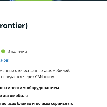
ontier)
В наличии
а(ов)
менных отечественных автомобилей,
и передается через CAN-шину.
гностическим оборудованием
ию автомобиля
во всех блоках и во всех сервисных