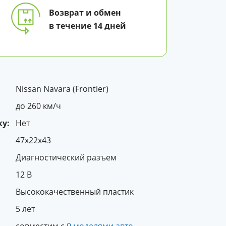
Возврат и обмен
в течение 14 дней
Nissan Navara (Frontier)
до 260 км/ч
у:
Нет
47x22x43
Диагностический разъем
12 В
Высококачественный пластик
5 лет