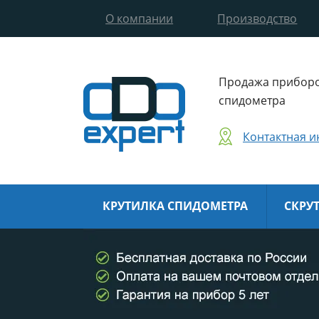
О компании
Производство
Продажа приборо
спидометра
Контактная 
КРУТИЛКА СПИДОМЕТРА
СКРУ