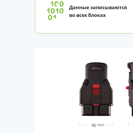
Данные записываются
во всех блоках