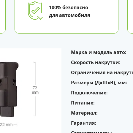
100% безопасно
для автомобиля
Марка и модель авто:
Cкорость накрутки:
Ограничения на накрутк
Размеры (ДxШxВ), мм:
Подключение:
Питание:
Материал:
Гарантия: