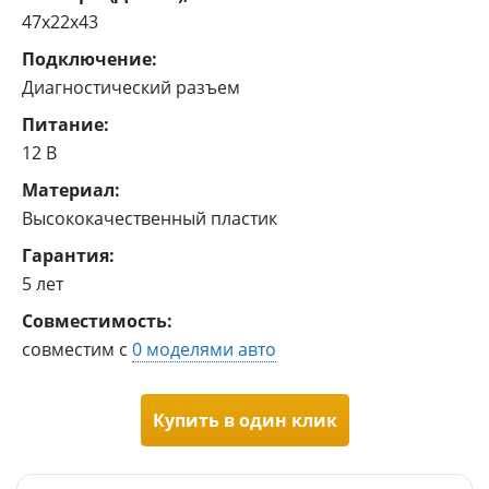
47x22x43
Подключение:
Диагностический разъем
Питание:
12 В
Материал:
Высококачественный пластик
Гарантия:
5 лет
Совместимость:
совместим с
0 моделями авто
Купить в один клик