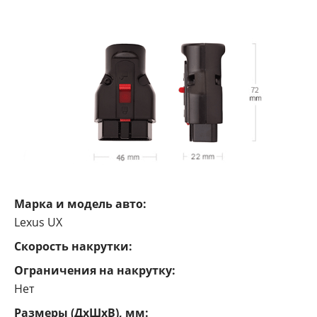
Марка и модель авто:
Lexus UX
Cкорость накрутки:
Ограничения на накрутку:
Нет
Размеры (ДxШxВ), мм: