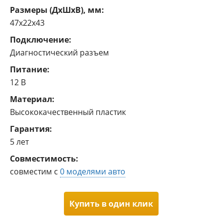
Размеры (ДxШxВ), мм:
47x22x43
Подключение:
Диагностический разъем
Питание:
12 В
Материал:
Высококачественный пластик
Гарантия:
5 лет
Совместимость:
совместим с
0 моделями авто
Купить в один клик