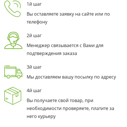
1й шаг
Вы оставляете заявку на сайте или по
телефону
2й шаг
Менеджер связывается с Вами для
подтверждения заказа
3й шаг
Мы доставляем вашу посылку по адресу
4й шаг
Вы получаете свой товар, при
необходимости проверяете, платите за
него курьеру