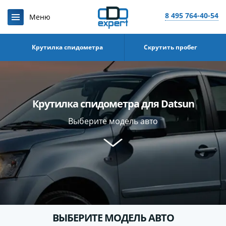
8 495 764-40-54
Крутилка спидометра
Скрутить пробег
Крутилка спидометра для Datsun
Выберите модель авто
ВЫБЕРИТЕ МОДЕЛЬ АВТО