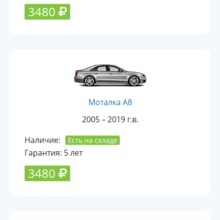
3480
Моталка A8
2005 – 2019 г.в.
Наличие:
Есть на складе
Гарантия: 5 лет
3480